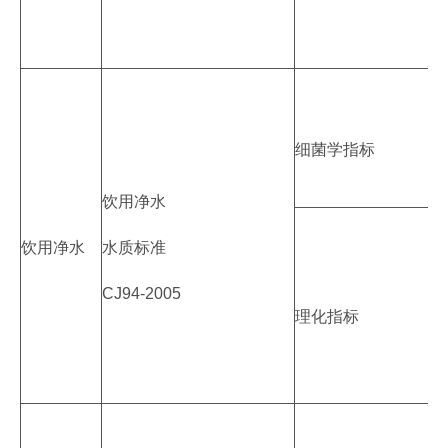
细菌学指标
饮用净水
饮用净水
水质标准
CJ94-2005
理化指标