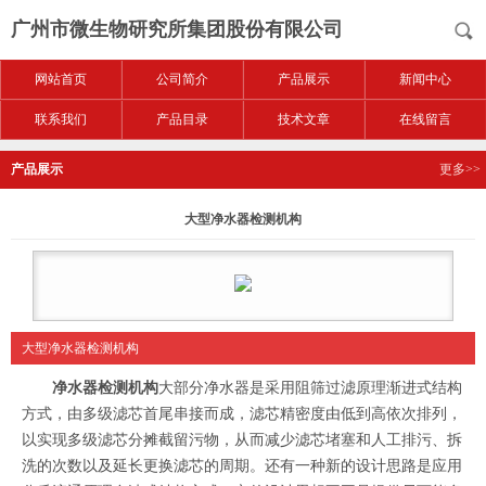
广州市微生物研究所集团股份有限公司
网站首页
公司简介
产品展示
新闻中心
联系我们
产品目录
技术文章
在线留言
产品展示
更多>>
大型净水器检测机构
大型净水器检测机构
净水器检测机构
大部分净水器是采用阻筛过滤原理渐进式结构
方式，由多级滤芯首尾串接而成，滤芯精密度由低到高依次排列，
以实现多级滤芯分摊截留污物，从而减少滤芯堵塞和人工排污、拆
洗的次数以及延长更换滤芯的周期。还有一种新的设计思路是应用