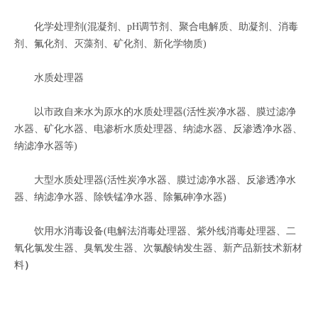
化学处理剂(混凝剂、pH调节剂、聚合电解质、助凝剂、消毒
剂、氟化剂、灭藻剂、矿化剂、新化学物质)
水质处理器
以市政自来水为原水的水质处理器(活性炭净水器、膜过滤净
水器、矿化水器、电渗析水质处理器、纳滤水器、反渗透净水器、
纳滤净水器等)
大型水质处理器(活性炭净水器、膜过滤净水器、反渗透净水
器、纳滤净水器、除铁锰净水器、除氟砷净水器)
饮用水消毒设备(电解法消毒处理器、紫外线消毒处理器、二
氧化氯发生器、臭氧发生器、次氯酸钠发生器、新产品新技术新材
料
）