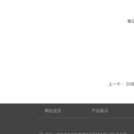
验
上一个：
防
网站首页
产品展示