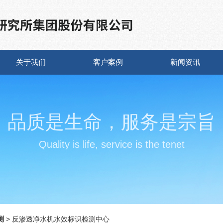
关于我们
客户案例
新闻资讯
品质是生命，服务是宗旨
Quality is life, service is the tenet
测
> 反渗透净水机水效标识检测中心