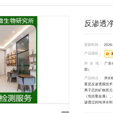
反渗透
更新时间：
2026
产品报价：
所 在 地：
广东
部）
产品特点：
净水
要是反渗透膜技术
离子态的矿物质元
（包括重金属），
渗透过的纯净水和