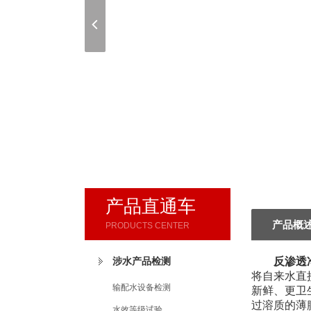
产品直通车
产品概
PRODUCTS CENTER
涉水产品检测
反渗透
将自来水直
输配水设备检测
新鲜、更卫
过溶质的薄
水效等级试验