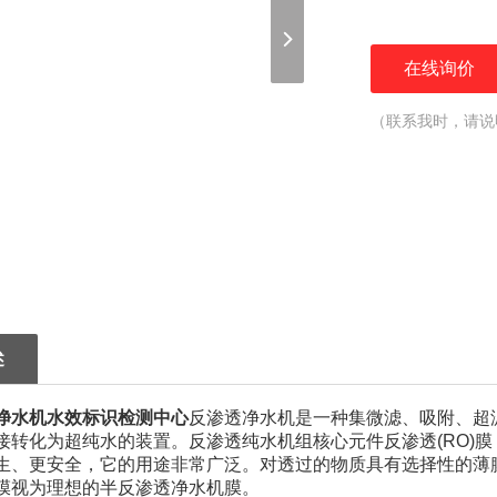
在线询价
（联系我时，请说
述
净水机水效标识检测中心
反渗透净水机是一种集微滤、吸附、超
接转化为超纯水的装置。反渗透纯水机组核心元件反渗透(RO)膜
生、更安全，它的用途非常广泛。对透过的物质具有选择性的薄
膜视为理想的半反渗透净水机膜。