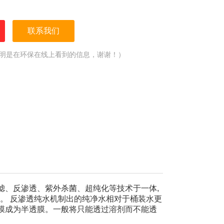
联系我们
明是在环保在线上看到的信息，谢谢！）
滤、反渗透、紫外杀菌、超纯化等技术于一体,
 。 反渗透纯水机制出的纯净水相对于桶装水更
膜成为半透膜。一般将只能透过溶剂而不能透