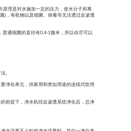
作原理是对水施加一定的压力，使水分子和离
属)，有机物以及细菌、病毒等无法透过反渗透
米，普通细菌的直径有0.4-1微米，所以你尽可以
方法。
要净化单元，供家用和类似用途的连续式饮用
的前提下，净水机经反渗透系统净化后，总净
；
净水流量不小标称净水流量时，其任一净化单