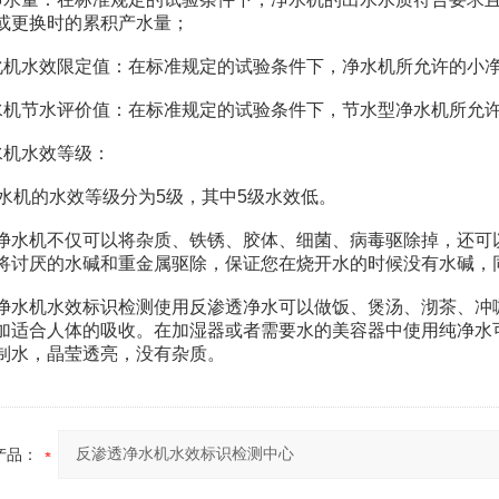
或更换时的累积产水量；
水效限定值：在标准规定的试验条件下，净水机所允许的小净
节水评价值：在标准规定的试验条件下，节水型净水机所允许
机水效等级：
机的水效等级分为5级，其中5级水效低。
机不仅可以将杂质、铁锈、胶体、细菌、病毒驱除掉，还可以
将讨厌的水碱和重金属驱除，保证您在烧开水的时候没有水碱，
机水效标识检测使用反渗透净水可以做饭、煲汤、沏茶、冲咖
加适合人体的吸收。在加湿器或者需要水的美容器中使用纯净水
制水，晶莹透亮，没有杂质。
产品：